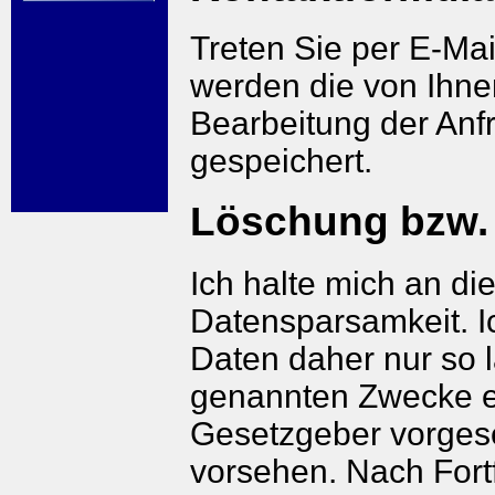
Treten Sie per E-Mai
werden die von Ihn
Bearbeitung der Anf
gespeichert.
Löschung bzw. 
Ich halte mich an d
Datensparsamkeit. 
Daten daher nur so l
genannten Zwecke er
Gesetzgeber vorgese
vorsehen. Nach Fortf