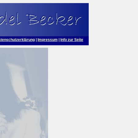
tenschutzerklärung
|
Impressum
|
Info zur Seite