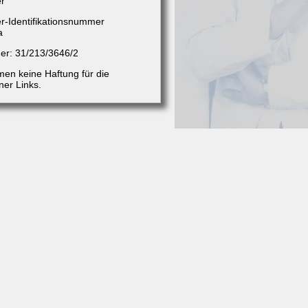
er
r-Identifikationsnummer
a
r: 31/213/3646/2
en keine Haftung für die
ner Links.